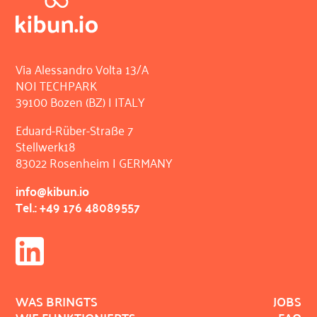
Via Alessandro Volta 13/A
NOI TECHPARK
39100 Bozen (BZ) | ITALY
Eduard-Rüber-Straße 7
Stellwerk18
83022 Rosenheim | GERMANY
info@kibun.io
Tel.: +49 176 48089557
WAS BRINGTS
JOBS