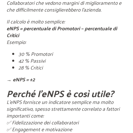
Collaboratori che vedono margini di miglioramento e
che difficilmente consiglierebbero l'azienda.
Il calcolo è molto semplice:
eNPS = percentuale di Promotori − percentuale di
Critici
Esempio:
30 % Promotori
42 % Passivi
28 % Critici
→
eNPS = +2
Perché l'eNPS è così utile?
L'eNPS fornisce un indicatore semplice ma molto
significativo, spesso strettamente correlato a fattori
importanti come:
✅ Fidelizzazione dei collaboratori
✅ Engagement e motivazione