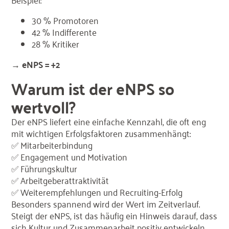
Beispiel:
30 % Promotoren
42 % Indifferente
28 % Kritiker
→
eNPS = +2
Warum ist der eNPS so
wertvoll?
Der eNPS liefert eine einfache Kennzahl, die oft eng
mit wichtigen Erfolgsfaktoren zusammenhängt:
✅ Mitarbeiterbindung
✅ Engagement und Motivation
✅ Führungskultur
✅ Arbeitgeberattraktivität
✅ Weiterempfehlungen und Recruiting-Erfolg
Besonders spannend wird der Wert im Zeitverlauf.
Steigt der eNPS, ist das häufig ein Hinweis darauf, dass
sich Kultur und Zusammenarbeit positiv entwickeln.