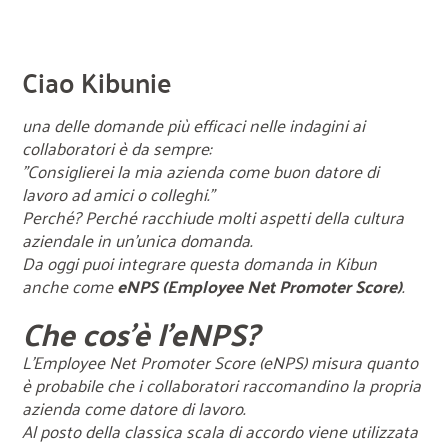
Ciao Kibunie
una delle domande più efficaci nelle indagini ai
collaboratori è da sempre:
"Consiglierei la mia azienda come buon datore di
lavoro ad amici o colleghi."
Perché? Perché racchiude molti aspetti della cultura
aziendale in un'unica domanda.
Da oggi puoi integrare questa domanda in Kibun
anche come
eNPS (Employee Net Promoter Score)
.
Che cos'è l'eNPS?
L'Employee Net Promoter Score (eNPS) misura quanto
è probabile che i collaboratori raccomandino la propria
azienda come datore di lavoro.
Al posto della classica scala di accordo viene utilizzata