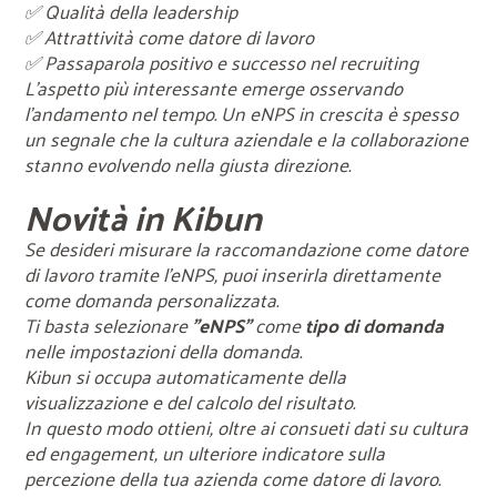
✅ Qualità della leadership
✅ Attrattività come datore di lavoro
✅ Passaparola positivo e successo nel recruiting
L'aspetto più interessante emerge osservando
l'andamento nel tempo. Un eNPS in crescita è spesso
un segnale che la cultura aziendale e la collaborazione
stanno evolvendo nella giusta direzione.
Novità in Kibun
Se desideri misurare la raccomandazione come datore
di lavoro tramite l'eNPS, puoi inserirla direttamente
come domanda personalizzata.
Ti basta selezionare
"eNPS"
come
tipo di domanda
nelle impostazioni della domanda.
Kibun si occupa automaticamente della
visualizzazione e del calcolo del risultato.
In questo modo ottieni, oltre ai consueti dati su cultura
ed engagement, un ulteriore indicatore sulla
percezione della tua azienda come datore di lavoro.