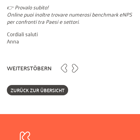
👉 Provalo subito!
Online puoi inoltre trovare numerosi benchmark eNPS
per confronti tra Paesi e settori.
Cordiali saluti
Anna
WEITERSTÖBERN
ZURÜCK ZUR ÜBERSICHT