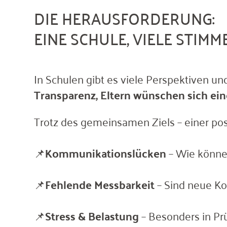
DIE HERAUSFORDERUNG:
EINE SCHULE, VIELE STIM
In Schulen gibt es viele Perspektiven un
Transparenz, Eltern wünschen sich ein
Trotz des gemeinsamen Ziels – einer posi
📌
Kommunikationslücken
– Wie könne
📌
Fehlende Messbarkeit
– Sind neue Kon
📌
Stress & Belastung
– Besonders in Pr