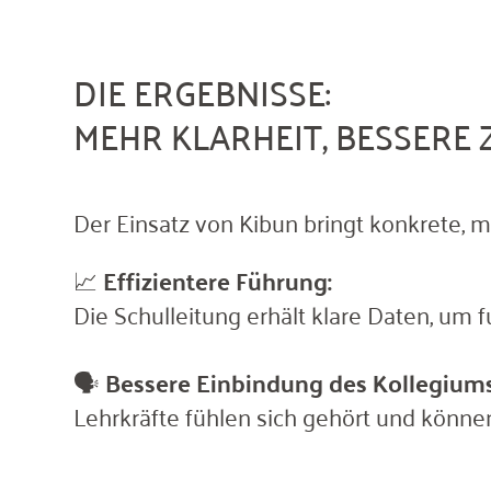
DIE ERGEBNISSE:
MEHR KLARHEIT, BESSERE
Der Einsatz von Kibun bringt konkrete, m
📈
Effizientere Führung:
Die Schulleitung erhält klare Daten, um 
🗣️
Bessere Einbindung des Kollegiums
Lehrkräfte fühlen sich gehört und können