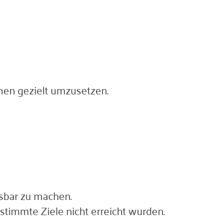
hmen gezielt umzusetzen.
ssbar zu machen.
timmte Ziele nicht erreicht wurden.