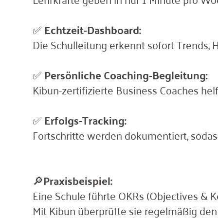
✅
Echtzeit-Dashboard:
Die Schulleitung erkennt sofort Trends
✅
Persönliche Coaching-Begleitung:
Kibun-zertifizierte Business Coaches he
✅
Erfolgs-Tracking:
Fortschritte werden dokumentiert, soda
🔎
Praxisbeispiel:
Eine Schule führte OKRs (Objectives & 
Mit Kibun überprüfte sie regelmäßig den