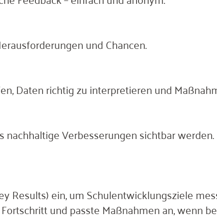
, Herausforderungen und Chancen.
lfen, Daten richtig zu interpretieren und Maßna
ss nachhaltige Verbesserungen sichtbar werden.
Key Results) ein, um Schulentwicklungsziele me
 Fortschritt und passte Maßnahmen an, wenn bes