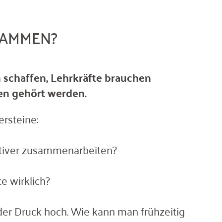
USAMMEN?
n schaffen, Lehrkräfte brauchen
len gehört werden.
ersteine:
ktiver zusammenarbeiten?
e wirklich?
der Druck hoch. Wie kann man frühzeitig