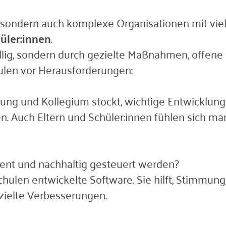
, sondern auch komplexe Organisationen mit viel
hüler:innen
.
fällig, sondern durch gezielte Maßnahmen, offen
ulen vor Herausforderungen:
tung und Kollegium stockt, wichtige Entwicklung
. Auch Eltern und Schüler:innen fühlen sich m
zient und nachhaltig gesteuert werden?
 Schulen entwickelte Software. Sie hilft, Stimmu
zielte Verbesserungen.