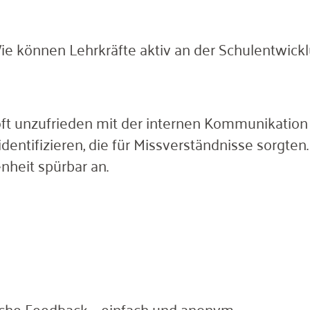
ie können Lehrkräfte aktiv an der Schulentwickl
e oft unzufrieden mit der internen Kommunikatio
dentifizieren, die für Missverständnisse sorgten
heit spürbar an.
oche Feedback – einfach und anonym.