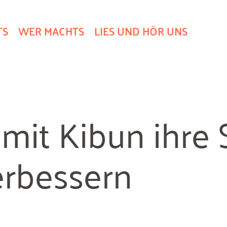
TS
WER MACHTS
LIES UND HÖR UNS
mit Kibun ihre 
erbessern