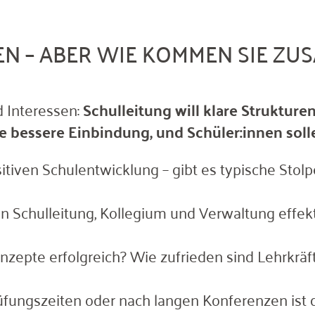
MEN – ABER WIE KOMMEN SIE Z
d Interessen:
Schulleitung will klare Strukture
e bessere Einbindung, und Schüler:innen sol
tiven Schulentwicklung – gibt es typische Stolp
n Schulleitung, Kollegium und Verwaltung effe
zepte erfolgreich? Wie zufrieden sind Lehrkräft
üfungszeiten oder nach langen Konferenzen ist 