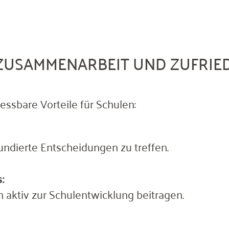
 ZUSAMMENARBEIT UND ZUFRIE
essbare Vorteile für Schulen:
fundierte Entscheidungen zu treffen.
:
 aktiv zur Schulentwicklung beitragen.